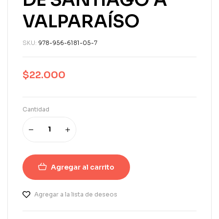
VALPARAÍSO
SKU:
978-956-6181-05-7
$
22.000
Cantidad
Agregar al carrito
Agregar a la lista de deseos