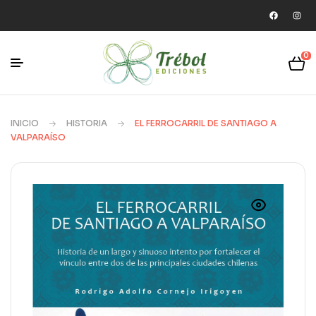
0
INICIO
HISTORIA
EL FERROCARRIL DE SANTIAGO A
VALPARAÍSO