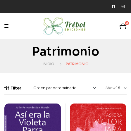
0
Patrimonio
INICIO
PATRIMONIO
Filter
Show