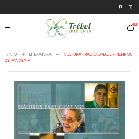
0
INICIO
LITERATURA
CULTURA TRADICIONAL EN TIEMPOS
DE PANDEMIA