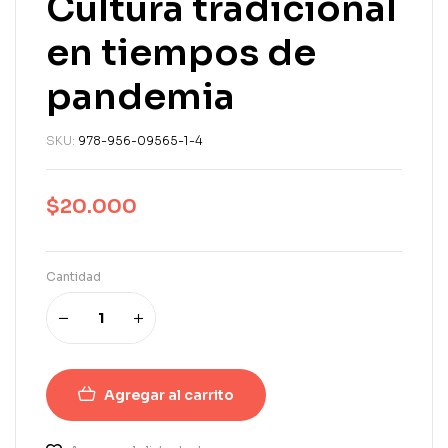
Cultura tradicional
en tiempos de
pandemia
SKU:
978-956-09565-1-4
$
20.000
Cantidad
Agregar al carrito