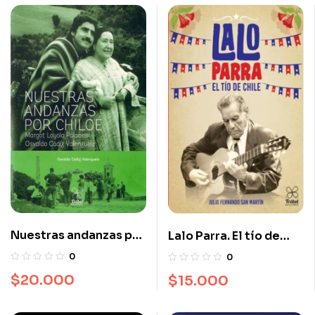
Nuestras andanzas por
Lalo Parra. El tío de
Chiloé
Chile
0
0
$
20.000
$
15.000