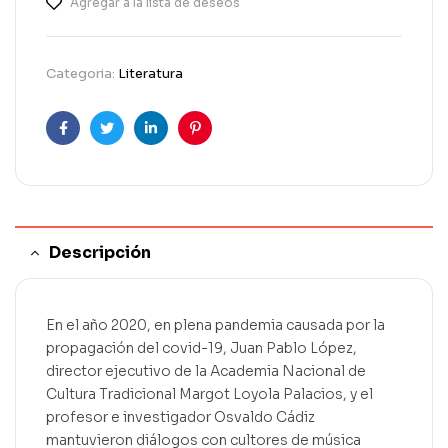
Agregar a la lista de deseos
Categoria:
Literatura
Facebook
Twitter
Linkedin
Pinterest
Descripción
En el año 2020, en plena pandemia causada por la
propagación del covid-19, Juan Pablo López,
director ejecutivo de la Academia Nacional de
Cultura Tradicional Margot Loyola Palacios, y el
profesor e investigador Osvaldo Cádiz
mantuvieron diálogos con cultores de música